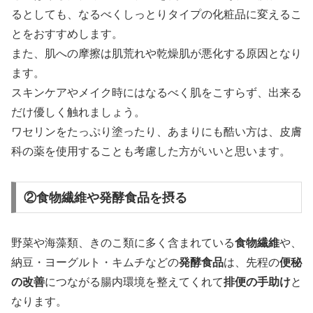
るとしても、なるべくしっとりタイプの化粧品に変えるこ
とをおすすめします。
また、肌への摩擦は肌荒れや乾燥肌が悪化する原因となり
ます。
スキンケアやメイク時にはなるべく肌をこすらず、出来る
だけ優しく触れましょう。
ワセリンをたっぷり塗ったり、あまりにも酷い方は、皮膚
科の薬を使用することも考慮した方がいいと思います。
②食物繊維や発酵食品を摂る
野菜や海藻類、きのこ類に多く含まれている
食物繊維
や、
納豆・ヨーグルト・キムチなどの
発酵食品
は、先程の
便秘
の改善
につながる腸内環境を整えてくれて
排便の手助け
と
なります。