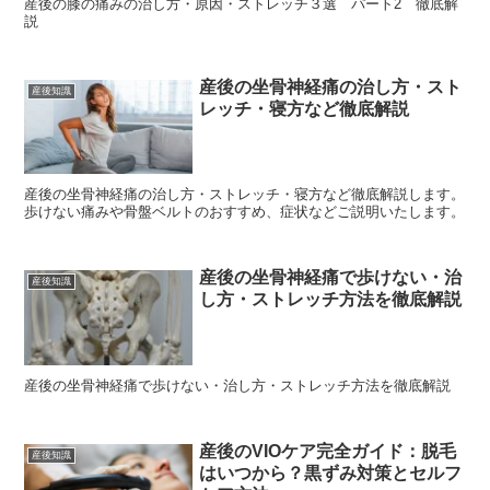
産後の膝の痛みの治し方・原因・ストレッチ３選 パート2 徹底解
説
産後の坐骨神経痛の治し方・スト
産後知識
レッチ・寝方など徹底解説
産後の坐骨神経痛の治し方・ストレッチ・寝方など徹底解説します。
歩けない痛みや骨盤ベルトのおすすめ、症状などご説明いたします。
産後の坐骨神経痛で歩けない・治
産後知識
し方・ストレッチ方法を徹底解説
産後の坐骨神経痛で歩けない・治し方・ストレッチ方法を徹底解説
産後のVIOケア完全ガイド：脱毛
産後知識
はいつから？黒ずみ対策とセルフ