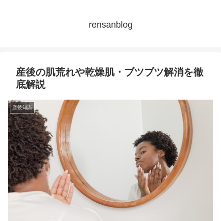
rensanblog
産後の肌荒れや乾燥肌・ブツブツ解消を徹
底解説
産後知識