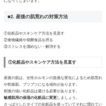
になってしまいます。
■2. 産後の肌荒れの対策方法
①化粧品やスキンケア方法を見直す
②食物繊維や発酵食品を摂る
③ストレスを溜めない・解消する
①化粧品やスキンケア方法を見直す
産後の肌は、女性ホルモンの急激な変化によるため肌荒れ
や乾燥肌、ブツブツになる傾向があります。
刺激の強い化粧品は避ける必要があります。
敏感肌用の保湿の化粧品に変更
しましょう。
さっぱりしたタイプの化粧品を使っていてそれに慣れてい