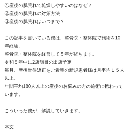
①産後の肌荒れで乾燥しやすいのはなぜ？
②産後の肌荒れの対策方法
③産後の肌荒れはいつまで？
この記事を書いている僕は、整骨院・整体院で施術を10
年経験。
整骨院・整体院を経営して５年が経ちます。
令和５年中に2店舗目の出店予定
毎月、産後骨盤矯正をご希望の新規患者様は月平均１５人
以上。
年間平均180人以上の産後のお悩みの方の施術に携わって
います
。
こういった僕が、解説していきます。
本文