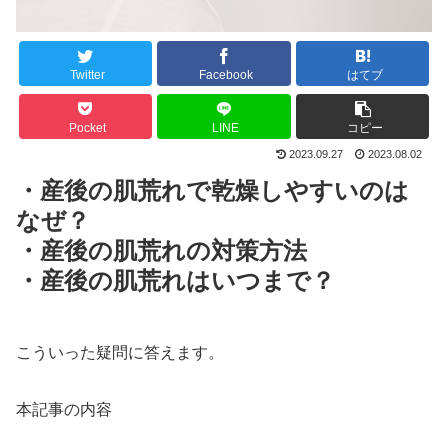
Twitter
Facebook
はてブ
Pocket
LINE
コピー
2023.09.27
2023.08.02
・産後の肌荒れで乾燥しやすいのは
なぜ？
・産後の肌荒れの対策方法
・産後の肌荒れはいつまで？
こういった疑問に答えます。
︎本記事の内容