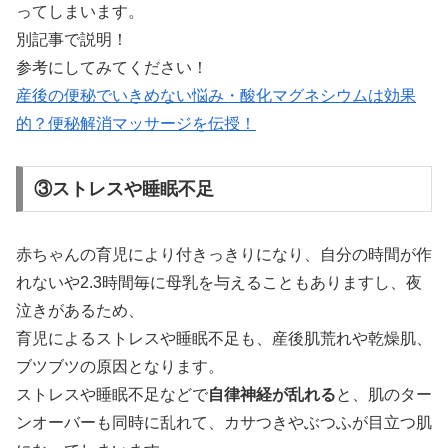
ってしまいます。
別記事で説明！
参考にしてみてください！
産後の便秘でいきめない悩み・酸化マグネシウムは効果
的？便秘解消マッサージを伝授！
③ストレスや睡眠不足
赤ちゃんの育児により付きっきりになり、自分の時間が作
れないや2.3時間毎に母乳を与えることもありますし、夜
泣きがあるため、
育児によるストレスや睡眠不足も、産後肌荒れや乾燥肌、
ブツブツの原因となります。
ストレスや睡眠不足などで
自律神経が乱れる
と、肌のター
ンオーバーも同時に乱れて、カサつきやぶつふが目立つ肌