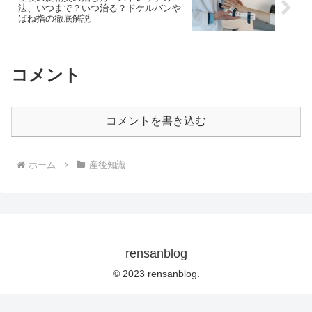
法、いつまで？いつ治る？ドケルバンや
ばね指の徹底解説
コメント
コメントを書き込む
ホーム
産後知識
rensanblog
© 2023 rensanblog.