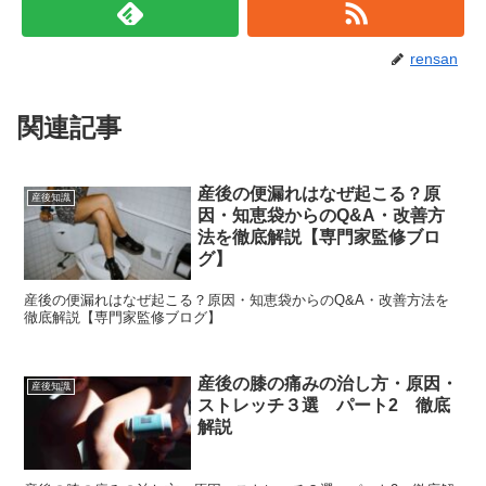
rensan
関連記事
産後の便漏れはなぜ起こる？原
産後知識
因・知恵袋からのQ&A・改善方
法を徹底解説【専門家監修ブロ
グ】
産後の便漏れはなぜ起こる？原因・知恵袋からのQ&A・改善方法を
徹底解説【専門家監修ブログ】
産後の膝の痛みの治し方・原因・
産後知識
ストレッチ３選 パート2 徹底
解説