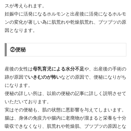
スが考えられます。
妊娠中に活発になるホルモンと出産後に活発になるホルモ
ンの変化が著しい為に肌荒れや乾燥肌荒れ、ブツブツの原
因となります。
②便秘
産後の女性は
母乳育児による水分不足
や、出産後の手術の
跡が原因で
いきむのが怖い
などの原因で、便秘になりがち
になります。
便秘の詳しい所は、以前の便秘の記事に詳しく説明させて
いただいております。
実はその便秘も、肌の状態に悪影響を与えてしまいます。
腸は、身体の免疫力や腸内に老廃物が溜まると栄養を十分
吸収できなくなり、肌荒れや乾燥肌、ブツブツの原因とな