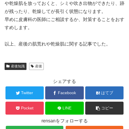
や乾燥肌を放っておくと、シミや吹き出物ができたり、跡
が残ったり、乾燥してが長引く状態になります。
早めに皮膚科の医師にご相談するか、対策することをおす
すめします。
以上、産後の肌荒れや乾燥肌に関する記事でした。
産後知識
産後
シェアする
Twitter
Facebook
はてブ
Pocket
LINE
コピー
rensanをフォローする