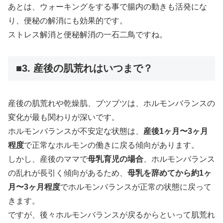
あとは、ウォーキングをする事で腸内の動きも活発にな
り、便秘の解消にも効果的です。
ストレス解消と便秘解消の一石二鳥ですね。
■3. 産後の肌荒れはいつまで？
産後の肌荒れや乾燥肌、ブツブツは、ホルモンバランスの
変化が最も関わりが深いです。
ホルモンバランスが不安定な状態は、
産後1ヶ月〜3ヶ月
程度
で正常なホルモンの働きに戻る傾向があります。
しかし、産後のママで
母乳育児の場合
、ホルモンバランス
の乱れが長引く傾向があるため、
母乳を辞めてから約1ヶ
月〜3ヶ月程度
でホルモンバランスが正常の状態に戻って
きます。
ですが、後々ホルモンバランスが戻るからといって肌荒れ