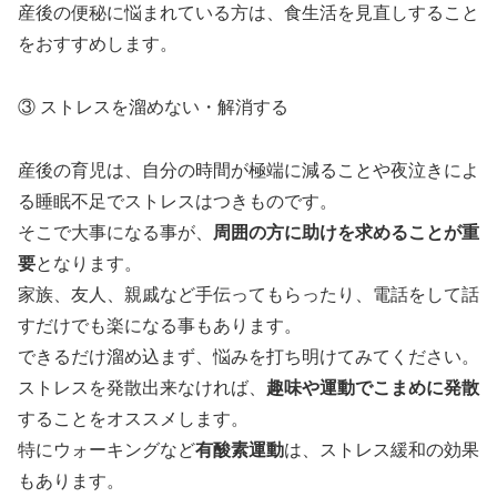
産後の便秘に悩まれている方は、食生活を見直しすること
をおすすめします。
③ ストレスを溜めない・解消する
産後の育児は、自分の時間が極端に減ることや夜泣きによ
る睡眠不足でストレスはつきものです。
そこで大事になる事が、
周囲の方に助けを求めることが重
要
となります。
家族、友人、親戚など手伝ってもらったり、電話をして話
すだけでも楽になる事もあります。
できるだけ溜め込まず、悩みを打ち明けてみてください。
ストレスを発散出来なければ、
趣味や運動でこまめに発散
することをオススメします。
特にウォーキングなど
有酸素運動
は、ストレス緩和の効果
もあります。