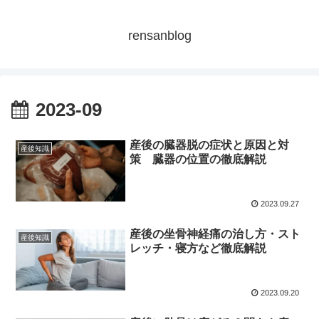
rensanblog
2023-09
産後の臓器脱の症状と原因と対
産後知識
策 臓器の位置の徹底解説
2023.09.27
産後の坐骨神経痛の治し方・スト
産後知識
レッチ・寝方など徹底解説
2023.09.20