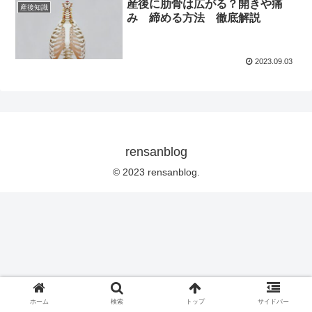
産後に肋骨は広がる？開きや痛
産後知識
み 締める方法 徹底解説
2023.09.03
rensanblog
© 2023 rensanblog.
ホーム
検索
トップ
サイドバー