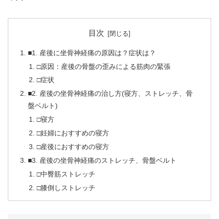
目次
■1. 産後に坐骨神経痛の原因は？症状は？
□原因：産後の骨盤の歪みによる筋肉の緊張
□症状
■2. 産後の坐骨神経痛の治し方(寝方、ストレッチ、骨
盤ベルト)
□寝方
□妊婦におすすめの寝方
□産後におすすめの寝方
■3. 産後の坐骨神経痛のストレッチ、骨盤ベルト
□中臀筋ストレッチ
□膝倒しストレッチ