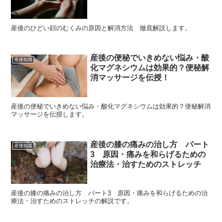
産後のひどい顔のむくみの原因と解消方法 徹底解説します。
産後の便秘でいきめない悩み・酸
産後知識
化マグネシウムは効果的？便秘解
消マッサージを伝授！
産後の便秘でいきめない悩み・酸化マグネシウムは効果的？便秘解消
マッサージを伝授します。
産後の膝の痛みの治し方 パート
産後知識
3 原因・痛みを和らげるための
治療法・治すためのストレッチ
産後の膝の痛みの治し方 パート3 原因・痛みを和らげるための治
療法・治すためのストレッチの解説です。