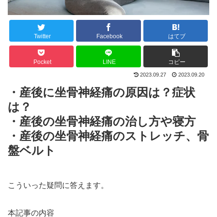
Twitter
Facebook
はてブ
Pocket
LINE
コピー
2023.09.27
2023.09.20
・産後に坐骨神経痛の原因は？症状
は？
・産後の坐骨神経痛の治し方や寝方
・産後の坐骨神経痛のストレッチ、骨
盤ベルト
こういった疑問に答えます。
本記事の内容