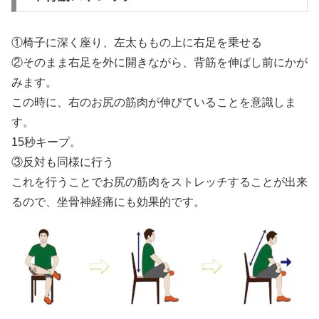
①椅子に深く座り、左太ももの上に右足を乗せる
②そのまま右足を外に開きながら、背筋を伸ばし前にかが
みます。
この時に、右のお尻の筋肉が伸びていることを意識しま
す。
15秒キープ。
③反対も同様に行う
これを行うことでお尻の筋肉をストレッチすることが出来
るので、坐骨神経痛にも効果的です。