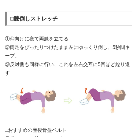
□膝倒しストレッチ
①仰向けに寝て両膝を立てる
②両足をぴったりつけたまま左にゆっくり倒し、5秒間キ
ープ。
③反対側も同様に行い、これを左右交互に5回ほど繰り返
す
□おすすめの産後骨盤ベルト