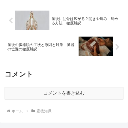
産後に肋骨は広がる？開きや痛み 締め
る方法 徹底解説
産後の臓器脱の症状と原因と対策 臓器
の位置の徹底解説
コメント
コメントを書き込む
ホーム
産後知識