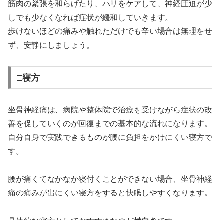
筋肉の緊張を和らげたり、ハリをケアして、神経圧迫が少
しでも少なくなれば症状が緩和していきます。
歩けないほどの痛みや触れただけでも辛い場合は無理をせ
ず、安静にしましょう。
□寝方
坐骨神経痛は、病院や整体院で治療を受けながら症状の改
善を促していくのが回復までの基本的な流れになります。
自分自身で実践できるものが腰に負担をかけにくい寝方で
す。
腰が痛くてなかなか寝付くことができない場合、坐骨神経
痛の痛みが出にくい寝方をすると快眠しやすくなります。