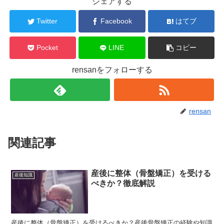
シェアする
Twitter
Facebook
はてブ
Pocket
LINE
コピー
rensanをフォローする
rensan
関連記事
産後に整体（骨盤矯正）を受ける
産後知識
べきか？徹底解説
産後に整体（骨盤矯正）を受けるべきか？産後骨盤矯正の経験や知識