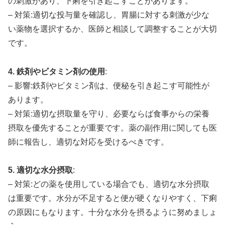
の刺激があり、下痢を引き起こすことがあります。
– 対策:適切な投与量を確認し、胃腸に対する刺激が少な
い薬物を選択するか、医師と相談して調整することが大切
です。
4. 鉄剤やビタミン剤の使用
:
– 影響:鉄剤やビタミン剤は、便秘を引き起こす可能性が
あります。
– 対策:適切な摂取量を守り、必要ならば食事からの栄養
摂取を優先することが重要です。薬の副作用に関しても医
師に報告し、適切な対応を受けるべきです。
5. 適切な水分摂取
:
– 対策:どの薬を使用している場合でも、適切な水分摂取
は重要です。水分が不足すると便が硬くなりやすく、下痢
の原因にもなります。十分な水分を摂るように努めましょ