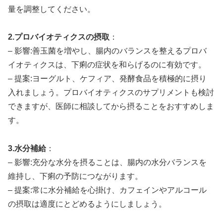
量を調整してください。
2.プロバイオティクスの摂取
：
– 影響:善玉菌を増やし、腸内のバランスを整えるプロバ
イオティクスは、下痢の症状を和らげるのに有効です。
– 提案:ヨーグルト、ケフィア、発酵食品を積極的に摂り
入れましょう。プロバイオティクスのサプリメントも検討
できますが、医師に相談してから摂ることをおすすめしま
す。
3.水分補給
：
– 影響:充分な水分を摂ることは、腸内の水分バランスを
維持し、下痢の予防につながります。
– 提案:常に水分補給を心掛け、カフェインやアルコール
の摂取は適度にとどめるようにしましょう。