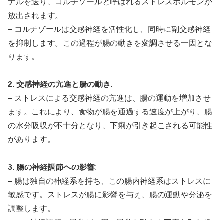
ナルを送り、コルチゾールと呼ばれるストレスホルモンが
放出されます。
– コルチゾールは交感神経を活性化し、同時に副交感神経
を抑制します。この過程が腸の動きを変調させる一因とな
ります。
2. 交感神経の亢進と腸の動き
:
– ストレスによる交感神経の亢進は、腸の運動を増加させ
ます。これにより、食物が腸を通過する速度が上がり、腸
の水分吸収が不十分となり、下痢が引き起こされる可能性
があります。
3. 腸の神経調節への影響
:
– 腸は独自の神経系を持ち、この腸内神経系はストレスに
敏感です。ストレスが腸に影響を与え、腸の運動や分泌を
調整します。