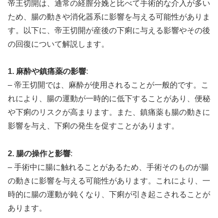
帝王切開は、通常の経膣分娩と比べて手術的な介入が多い
ため、腸の動きや消化器系に影響を与える可能性がありま
す。以下に、帝王切開が産後の下痢に与える影響やその後
の回復について解説します。
1. 麻酔や鎮痛薬の影響
:
– 帝王切開では、麻酔が使用されることが一般的です。こ
れにより、腸の運動が一時的に低下することがあり、便秘
や下痢のリスクが高まります。また、鎮痛薬も腸の動きに
影響を与え、下痢の発生を促すことがあります。
2. 腸の操作と影響
:
– 手術中に腸に触れることがあるため、手術そのものが腸
の動きに影響を与える可能性があります。これにより、一
時的に腸の運動が鈍くなり、下痢が引き起こされることが
あります。