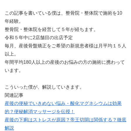
この記事を書いている僕は、整骨院・整体院で施術を10
年経験。
整骨院・整体院を経営して５年が経ちます。
令和５年中に2店舗目の出店予定
毎月、産後骨盤矯正をご希望の新規患者様は月平均１５人
以上。
年間平均180人以上の産後のお悩みの方の施術に携わって
います
。
こういった僕が、解説していきます。
関連記事
産後の便秘でいきめない悩み・酸化マグネシウムは効果
的？便秘解消マッサージを伝授！
産後の下痢はストレスが原因？帝王切開は関係する？徹底
解説