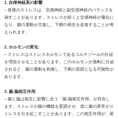
1. 自律神経系の影響
:
– 産後のストレスは、交感神経と副交感神経のバランスを
崩すことがあります。ストレスが続くと交感神経が優位に
なり、腸の運動が亢進し、下痢の発生を促進することが考
えられます。
2. ホルモンの変化
:
– ストレスはストレスホルモンであるコルチゾールの分泌
を増加させることがあります。このホルモンが過剰に分泌
されると、腸の運動を刺激し、下痢の原因となる可能性が
あります。
3. 腸-脳相互作用
:
– 腸と脳は相互に影響し合う「腸-脳相互作用」が存在し
ます。ストレスが腸の機能を変調させ、逆に腸の異常がス
トレスを引き起こすことがあります。この相互作用が、産