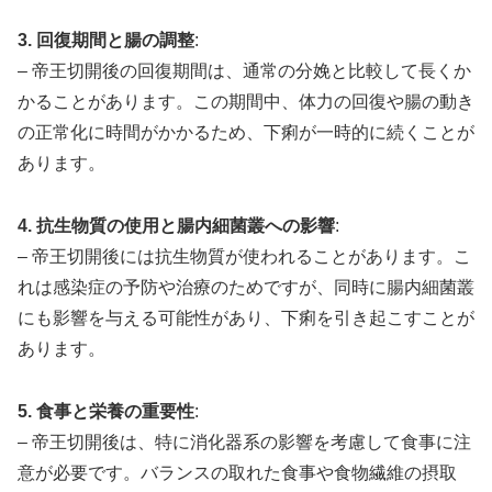
3. 回復期間と腸の調整
:
– 帝王切開後の回復期間は、通常の分娩と比較して長くか
かることがあります。この期間中、体力の回復や腸の動き
の正常化に時間がかかるため、下痢が一時的に続くことが
あります。
4. 抗生物質の使用と腸内細菌叢への影響
:
– 帝王切開後には抗生物質が使われることがあります。こ
れは感染症の予防や治療のためですが、同時に腸内細菌叢
にも影響を与える可能性があり、下痢を引き起こすことが
あります。
5. 食事と栄養の重要性
:
– 帝王切開後は、特に消化器系の影響を考慮して食事に注
意が必要です。バランスの取れた食事や食物繊維の摂取