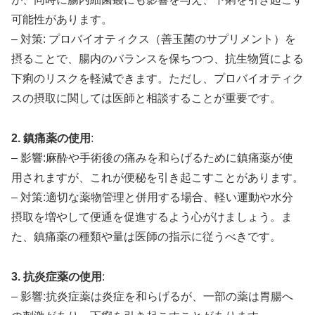
可能性があります。
– 対策: プロバイオティクス（善玉菌のサプリメント）を
摂ることで、腸内のバランスを保ちつつ、抗生物質による
下痢のリスクを軽減できます。ただし、プロバイオティク
スの摂取に関しては医師と相談することが重要です。
2. 鎮痛薬の使用
:
– 影響:麻酔や手術後の痛みを和らげるために鎮痛薬が使
用されますが、これが便秘を引き起こすことがあります。
– 対策:適切な薬物管理と併用する場合、軽い運動や水分
摂取を増やして便通を促進するよう心がけましょう。ま
た、鎮痛薬の種類や量は医師の指示に従うべきです。
3. 抗炎症薬の使用
:
– 影響:抗炎症薬は炎症を和らげるが、一部の薬は胃腸へ