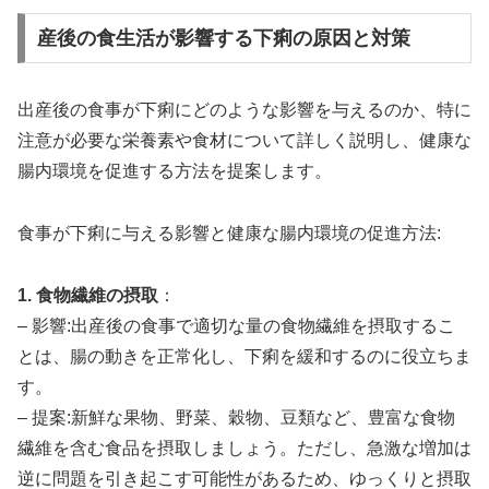
産後の食生活が影響する下痢の原因と対策
出産後の食事が下痢にどのような影響を与えるのか、特に
注意が必要な栄養素や食材について詳しく説明し、健康な
腸内環境を促進する方法を提案します。
食事が下痢に与える影響と健康な腸内環境の促進方法:
1. 食物繊維の摂取
：
– 影響:出産後の食事で適切な量の食物繊維を摂取するこ
とは、腸の動きを正常化し、下痢を緩和するのに役立ちま
す。
– 提案:新鮮な果物、野菜、穀物、豆類など、豊富な食物
繊維を含む食品を摂取しましょう。ただし、急激な増加は
逆に問題を引き起こす可能性があるため、ゆっくりと摂取