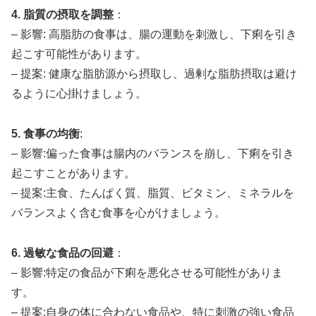
4. 脂質の摂取を調整
：
– 影響: 高脂肪の食事は、腸の運動を刺激し、下痢を引き
起こす可能性があります。
– 提案: 健康な脂肪源から摂取し、過剰な脂肪摂取は避け
るように心掛けましょう。
5. 食事の均衡
:
– 影響:偏った食事は腸内のバランスを崩し、下痢を引き
起こすことがあります。
– 提案:主食、たんぱく質、脂質、ビタミン、ミネラルを
バランスよく含む食事を心がけましょう。
6. 過敏な食品の回避
：
– 影響:特定の食品が下痢を悪化させる可能性がありま
す。
– 提案:自身の体に合わない食品や、特に刺激の強い食品