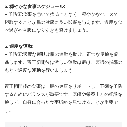
5. 穏やかな食事スケジュール
:
– 予防策:食事を急いで摂ることなく、穏やかなペースで
摂取することが腸の健康に良い影響を与えます。過度な食
べ過ぎや空腹になりすぎも避けましょう。
6. 適度な運動
:
– 予防策:適度な運動は腸の運動を助け、正常な便通を促
進します。帝王切開後は激しい運動は避け、医師の指導の
もとで適度な運動を行いましょう。
帝王切開後の食事は、腸の健康をサポートし、下痢を予防
するためにバランスが重要です。医師や栄養士との相談を
通じて、自身に合った食事戦略を見つけることが重要で
す。