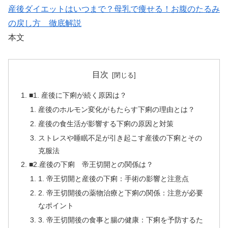
産後ダイエットはいつまで？母乳で痩せる！お腹のたるみ
の戻し方 徹底解説
本文
目次
■1. 産後に下痢が続く原因は？
産後のホルモン変化がもたらす下痢の理由とは？
産後の食生活が影響する下痢の原因と対策
ストレスや睡眠不足が引き起こす産後の下痢とその
克服法
■2.産後の下痢 帝王切開との関係は？
1. 帝王切開と産後の下痢：手術の影響と注意点
2. 帝王切開後の薬物治療と下痢の関係：注意が必要
なポイント
3. 帝王切開後の食事と腸の健康：下痢を予防するた