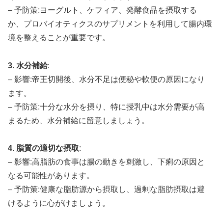
– 予防策:ヨーグルト、ケフィア、発酵食品を摂取する
か、プロバイオティクスのサプリメントを利用して腸内環
境を整えることが重要です。
3. 水分補給
:
– 影響:帝王切開後、水分不足は便秘や軟便の原因になり
ます。
– 予防策:十分な水分を摂り、特に授乳中は水分需要が高
まるため、水分補給に留意しましょう。
4. 脂質の適切な摂取
:
– 影響:高脂肪の食事は腸の動きを刺激し、下痢の原因と
なる可能性があります。
– 予防策:健康な脂肪源から摂取し、過剰な脂肪摂取は避
けるように心がけましょう。