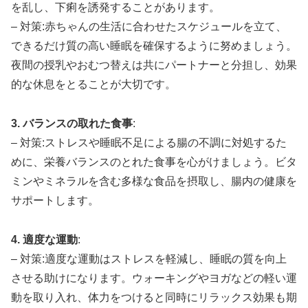
を乱し、下痢を誘発することがあります。
– 対策:赤ちゃんの生活に合わせたスケジュールを立て、
できるだけ質の高い睡眠を確保するように努めましょう。
夜間の授乳やおむつ替えは共にパートナーと分担し、効果
的な休息をとることが大切です。
3. バランスの取れた食事
:
– 対策:ストレスや睡眠不足による腸の不調に対処するた
めに、栄養バランスのとれた食事を心がけましょう。ビタ
ミンやミネラルを含む多様な食品を摂取し、腸内の健康を
サポートします。
4. 適度な運動
:
– 対策:適度な運動はストレスを軽減し、睡眠の質を向上
させる助けになります。ウォーキングやヨガなどの軽い運
動を取り入れ、体力をつけると同時にリラックス効果も期