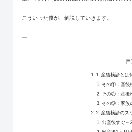
こういった僕が、解説していきます。
—
目
1. 産後検診とは
その①：産後
その②：産後
その③：家族
2. 産後検診の
出産後すぐ～
出産後1ヶ月