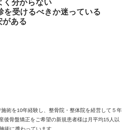
よく分からない
診を受けるべきか迷っている
安がある
施術を10年経験し、整骨院・整体院を経営して５年
産後骨盤矯正をご希望の新規患者様は月平均15人以
の施術に携わっています。